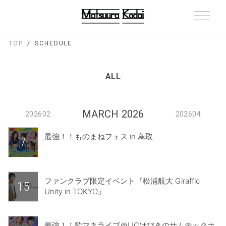
TOP
SCHEDULE
ALL
MARCH 2026
202602
202604
最強！！ものまねフェス in 鳥取
7
ファンクラブ限定イベント『松浦航大 Giraffic
15
Unity in TOKYO』
最強！！歌マネライブ＠LICはびきのサムテックホ